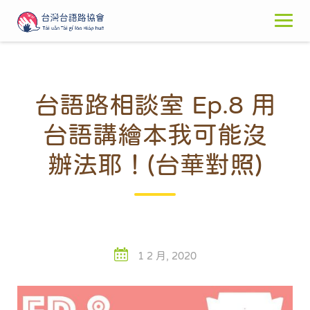
Skip
to
content
台語路相談室 Ep.8 用
台語講繪本我可能沒
辦法耶！(台華對照)
1 2 月, 2020