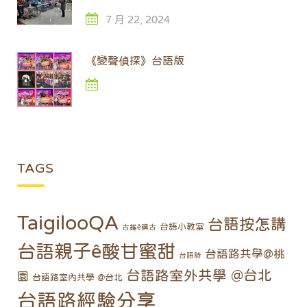
7 月 22, 2024
《變聲偵探》台語版
TAGS
TaigilooQA
台語按怎講
台語小教室
古錐ê講古
台語親子ê酸甘蜜甜
台語路共學@桃
台語詩
台語路室外共學 @台北
園
台語路室內共學 @台北
台語路經驗分享