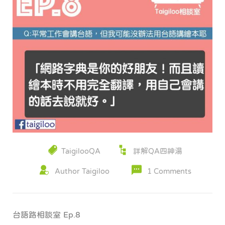
TaigilooQA
詳解QA四神湯
Author Taigiloo
1 Comments
台語路相談室 Ep.8