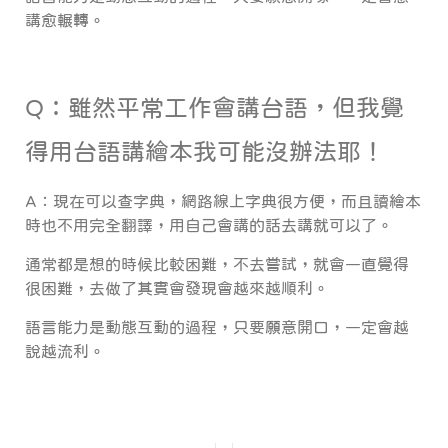
講愈輾轉。
Q：雖然平常工作會講台語，但我覺
得用台語講繪本我可能沒辦法耶！
A：現在可以查字典，網路線上字典很方便，而且讀繪本
時也不用完全翻譯，用自己會講的話去講就可以了。
通常都是想的時候比較困難，不去嘗試，就會一直覺得
很困難，去做了其實會發現會越來越順利。
語言能力是動態互動的過程，只要願意開口，一定會越
說越流利。
Post