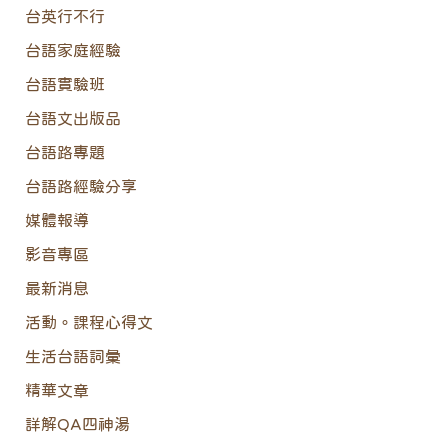
台英行不行
台語家庭經驗
台語實驗班
台語文出版品
台語路專題
台語路經驗分享
媒體報導
影音專區
最新消息
活動。課程心得文
生活台語詞彙
精華文章
詳解QA四神湯