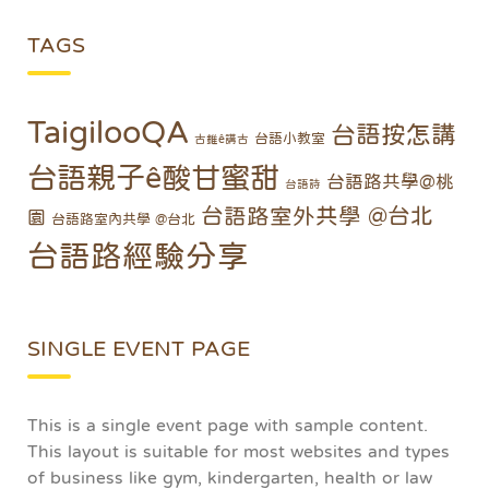
TAGS
TaigilooQA
台語按怎講
台語小教室
古錐ê講古
台語親子ê酸甘蜜甜
台語路共學@桃
台語詩
台語路室外共學 @台北
園
台語路室內共學 @台北
台語路經驗分享
SINGLE EVENT PAGE
This is a single event page with sample content.
This layout is suitable for most websites and types
of business like gym, kindergarten, health or law