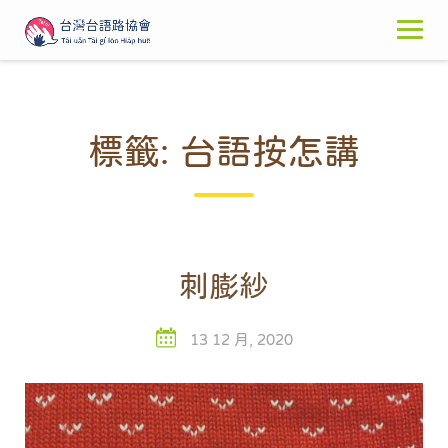
Skip
to
content
標籤:
台語按怎講
刺膨紗
13 12 月, 2020