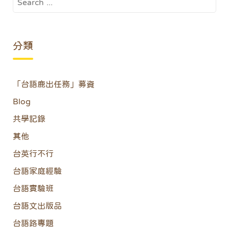
for:
分類
「台語鹿出任務」募資
Blog
共學記錄
其他
台英行不行
台語家庭經驗
台語實驗班
台語文出版品
台語路專題