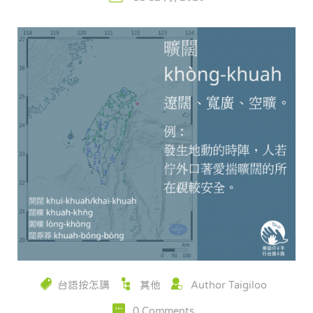
台語按怎講
其他
Author Taigiloo
0 Comments