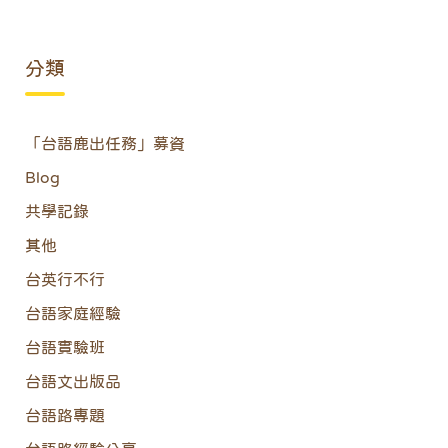
分類
「台語鹿出任務」募資
Blog
共學記錄
其他
台英行不行
台語家庭經驗
台語實驗班
台語文出版品
台語路專題