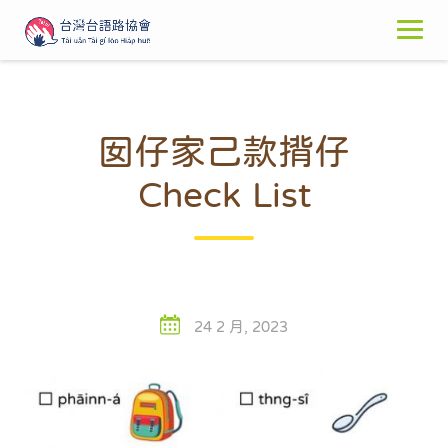
Skip
to
content
囡仔家己款揹仔
Check List
24 2 月, 2023