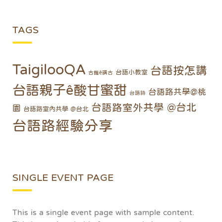
TAGS
TaigilooQA
台語按怎講
台語小教室
古錐ê講古
台語親子ê酸甘蜜甜
台語路共學@桃
台語詩
台語路室外共學 @台北
園
台語路室內共學 @台北
台語路經驗分享
SINGLE EVENT PAGE
This is a single event page with sample content.