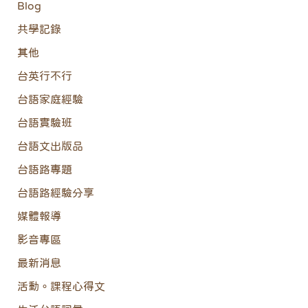
Blog
共學記錄
其他
台英行不行
台語家庭經驗
台語實驗班
台語文出版品
台語路專題
台語路經驗分享
媒體報導
影音專區
最新消息
活動。課程心得文