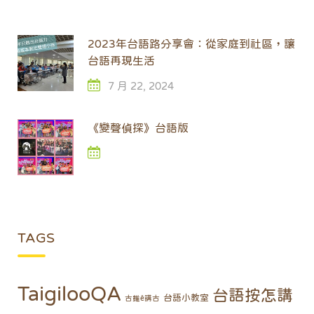
2023年台語路分享會：從家庭到社區，讓
台語再現生活
7 月 22, 2024
《變聲偵探》台語版
TAGS
TaigilooQA
台語按怎講
台語小教室
古錐ê講古