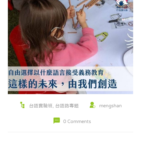
台語實驗班
,
台語路專題
mengshan
0 Comments