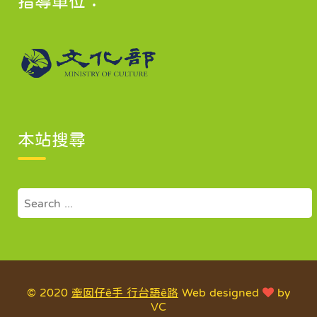
指導單位：
本站搜尋
Search
for:
© 2020
牽囡仔ê手 行台語ê路
Web designed
by
VC