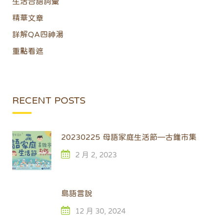
生活台語詞彙
精華文章
詳解QA四神湯
重點看遮
RECENT POSTS
20230225 母語家庭生活節—古錐市集
2 月 2, 2023
島語言說
12 月 30, 2024