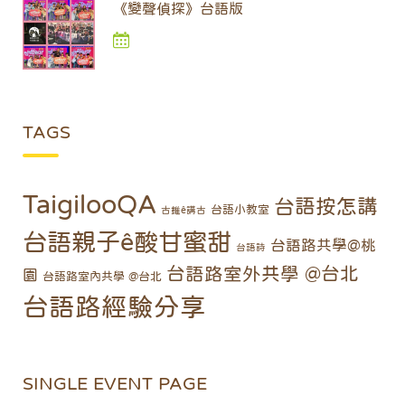
《變聲偵探》台語版
TAGS
TaigilooQA
台語按怎講
台語小教室
古錐ê講古
台語親子ê酸甘蜜甜
台語路共學@桃
台語詩
台語路室外共學 @台北
園
台語路室內共學 @台北
台語路經驗分享
SINGLE EVENT PAGE