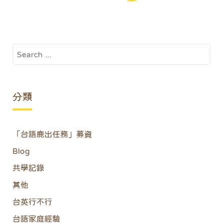
導
覽
Search
for:
分類
「台語鹿出任務」募資
Blog
共學記錄
其他
台英行不行
台語家庭經驗