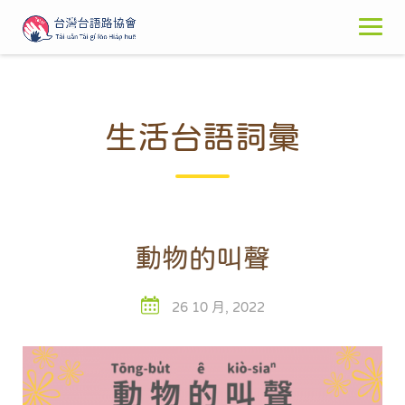
Skip
to
content
生活台語詞彙
動物的叫聲
26 10 月, 2022