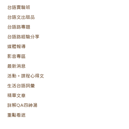
台語實驗班
台語文出版品
台語路專題
台語路經驗分享
媒體報導
影音專區
最新消息
活動。課程心得文
生活台語詞彙
精華文章
詳解QA四神湯
重點看遮