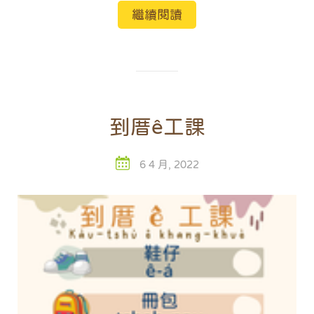
繼續閱讀
到厝ê工課
6 4 月, 2022