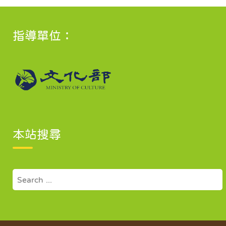
指導單位：
本站搜尋
Search
for: