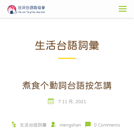
Skip
to
content
生活台語詞彙
煮食个動詞台語按怎講
7 11 月, 2021
生活台語詞彙
mengshan
0 Comments