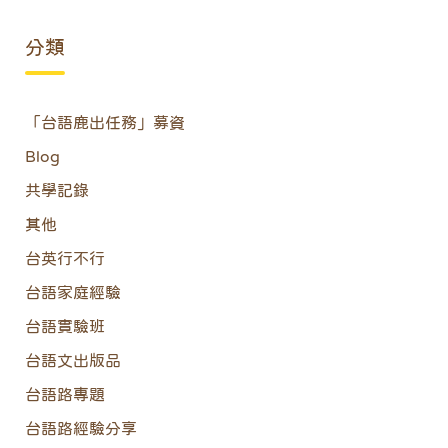
分類
「台語鹿出任務」募資
Blog
共學記錄
其他
台英行不行
台語家庭經驗
台語實驗班
台語文出版品
台語路專題
台語路經驗分享