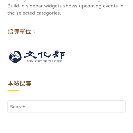
Build-in sidebar widgets shows upcoming events in
the selected categories.
指導單位：
本站搜尋
Search
for: